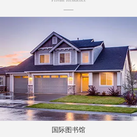
——
国际图书馆